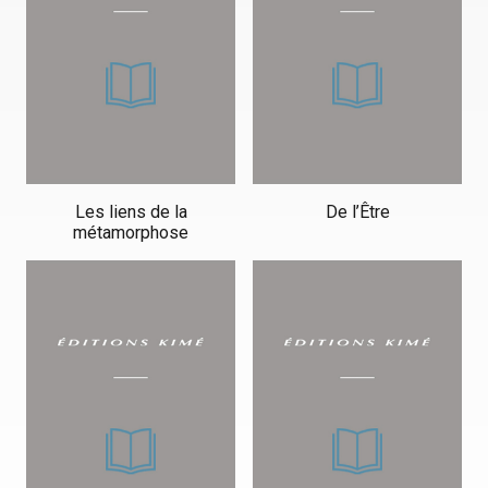
Les liens de la
De l’Être
métamorphose