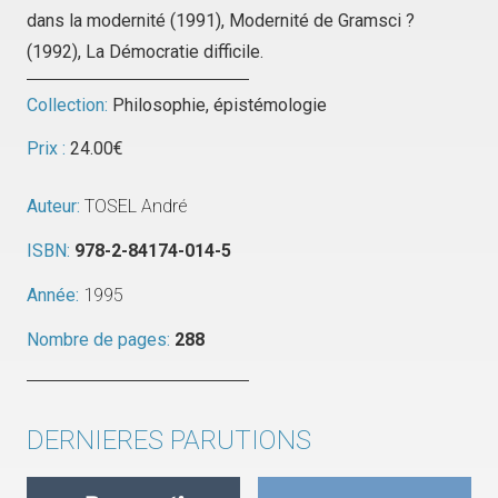
dans la modernité
(1991),
Modernité de Gramsci ?
(1992),
La Démocratie difficile
.
Collection:
Philosophie, épistémologie
Prix :
24.00
€
Auteur:
TOSEL André
ISBN:
978-2-84174-014-5
Année:
1995
Nombre de pages:
288
DERNIERES PARUTIONS