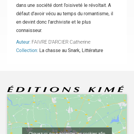
dans une société dont l’oisiveté le révoltait. A
défaut d’avoir vécu au temps du romantisme, il
en devint donc l’archiviste et le plus
connaisseur.
Auteur:
FAIVRE D'ARCIER Catherine
Collection:
La chasse au Snark
,
Littérature
Cliquez ici, pour accepter les cookies afin