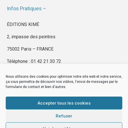
Infos Pratiques –
ÉDITIONS KIMÉ
2, impasse des peintres
75002 Paris – FRANCE
Téléphone : 01 42 21 30 72
Nous utilisons des cookies pour optimiser notre site web et notre service,
ça vous permettra de découvrir nos vidéos, l'envoi de messages par le
formulaire de contact et bien d'autres.
EDITIONS KIMÉ
Mentions Légales
Accepter tous les cookies
© by
eDovel.com
Refuser