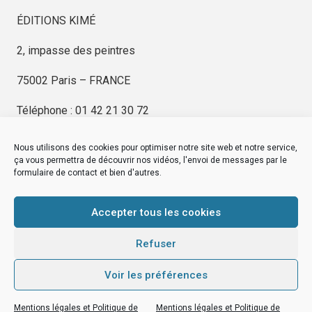
ÉDITIONS KIMÉ
2, impasse des peintres
75002 Paris – FRANCE
Téléphone : 01 42 21 30 72
Nous utilisons des cookies pour optimiser notre site web et notre service,
ça vous permettra de découvrir nos vidéos, l'envoi de messages par le
formulaire de contact et bien d'autres.
EDITIONS KIMÉ
Mentions Légales
Accepter tous les cookies
© by
eDovel.com
Refuser
Voir les préférences
editionskime.fr
Mentions légales et Politique de
Mentions légales et Politique de