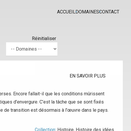
ACCUEIL
DOMAINES
CONTACT
Réinitialiser
EN SAVOIR PLUS
erses. Encore fallait-il que les conditions mûrissent
tiques d’envergure. C’est la tâche que se sont fixés
e de transition est désormais à l’œuvre dans le pays.
Collection:
Histoire
,
Histoire des idées