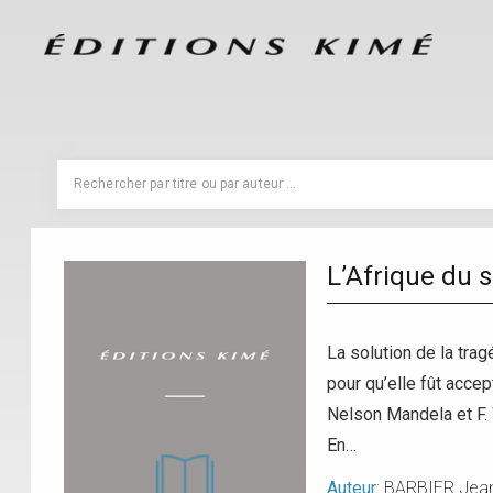
L’Afrique du s
La solution de la trag
pour qu’elle fût acce
Nelson Mandela et F. 
En…
Auteur:
BARBIER Jea