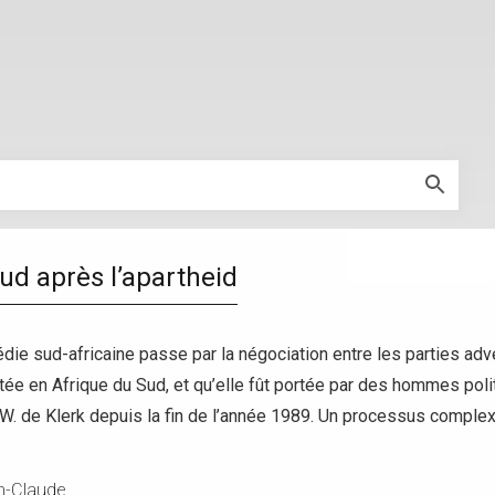
ud après l’apartheid
édie sud-africaine passe par la négociation entre les parties adv
ptée en Afrique du Sud, et qu’elle fût portée par des hommes poli
W. de Klerk depuis la fin de l’année 1989. Un processus complex
n-Claude