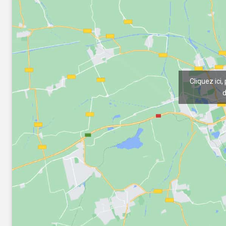
Cliquez ici,
d