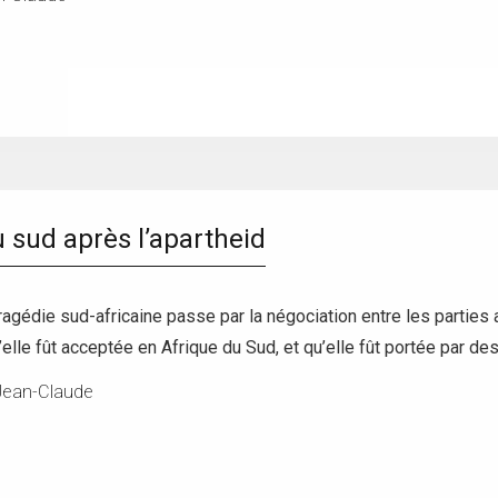
u sud après l’apartheid
tragédie sud-africaine passe par la négociation entre les parties 
elle fût acceptée en Afrique du Sud, et qu’elle fût portée par d
Jean-Claude