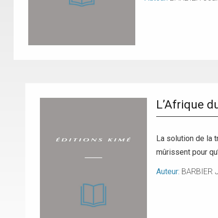
L’Afrique d
La solution de la 
mûrissent pour qu’
Auteur:
BARBIER 